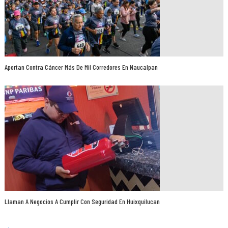
Aportan Contra Cáncer Más De Mil Corredores En Naucalpan
Llaman A Negocios A Cumplir Con Seguridad En Huixquilucan