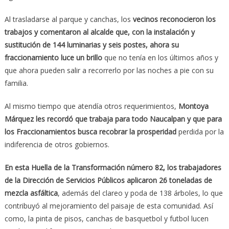
Al trasladarse al parque y canchas, los
vecinos reconocieron los
trabajos y comentaron al alcalde que, con la instalación y
sustitución de 144 luminarias y seis postes, ahora su
fraccionamiento luce un brillo
que no tenía en los últimos años y
que ahora pueden salir a recorrerlo por las noches a pie con su
familia.
Al mismo tiempo que atendía otros requerimientos,
Montoya
Márquez les recordó que trabaja para todo Naucalpan y que para
los Fraccionamientos busca recobrar la prosperidad
perdida por la
indiferencia de otros gobiernos.
En esta Huella de la Transformación número 82, los trabajadores
de la Dirección de Servicios Públicos aplicaron 26 toneladas de
mezcla asfáltica
, además del clareo y poda de 138 árboles, lo que
contribuyó al mejoramiento del paisaje de esta comunidad. Así
como, la pinta de pisos, canchas de basquetbol y futbol lucen