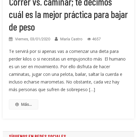
Correr vs. caminar; te decimos
cuál es la mejor práctica para bajar
de peso
Viernes, 03/01/2020
María Castro
4657
Te servirá por si apenas vas a comenzar una dieta para
perder kilos o si necesitas un empujoncito más El humano
es un ser en movimiento. Por ello disfruta de hacer
caminatas, jugar con una pelota, bailar, saltar la cuerda e
incluso echarse marometas. No obstante, cada vez hay
más personas que sufren de sobrepeso […]
Más...
SÍGUENOS EN REDES SOCIALES