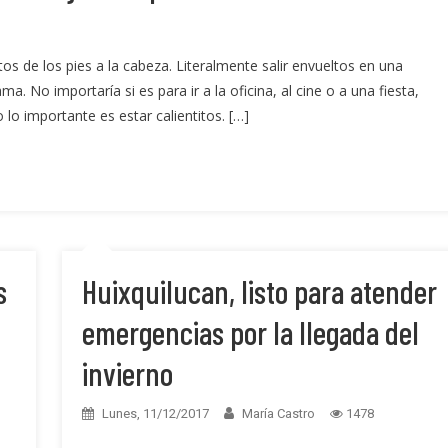
os de los pies a la cabeza. Literalmente salir envueltos en una
 No importaría si es para ir a la oficina, al cine o a una fiesta,
o importante es estar calientitos. […]
s
Huixquilucan, listo para atender
emergencias por la llegada del
invierno
s
Lunes, 11/12/2017
María Castro
1478