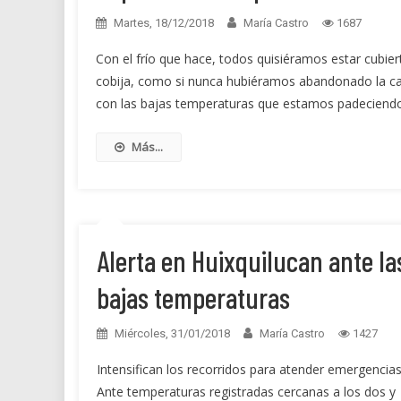
Martes, 18/12/2018
María Castro
1687
Con el frío que hace, todos quisiéramos estar cubiert
cobija, como si nunca hubiéramos abandonado la cama.
con las bajas temperaturas que estamos padeciendo l
Más...
Alerta en Huixquilucan ante la
bajas temperaturas
Miércoles, 31/01/2018
María Castro
1427
Intensifican los recorridos para atender emergencia
Ante temperaturas registradas cercanas a los dos y