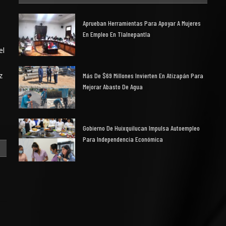
Aprueban Herramientas Para Apoyar A Mujeres
En Empleo En Tlalnepantla
el
z
Más De $69 Millones Invierten En Atizapán Para
Mejorar Abasto De Agua
Gobierno De Huixquilucan Impulsa Autoempleo
Para Independencia Económica