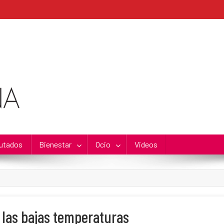
utados
Bienestar
Ocio
Videos
las bajas temperaturas