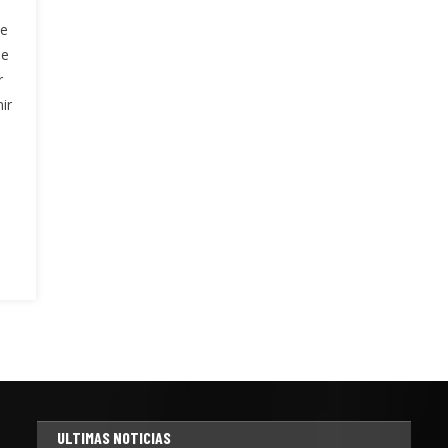
de
ue
r
ir
ULTIMAS NOTICIAS