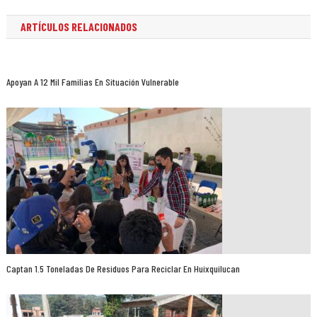
ARTÍCULOS RELACIONADOS
Apoyan A 12 Mil Familias En Situación Vulnerable
Captan 1.5 Toneladas De Residuos Para Reciclar En Huixquilucan