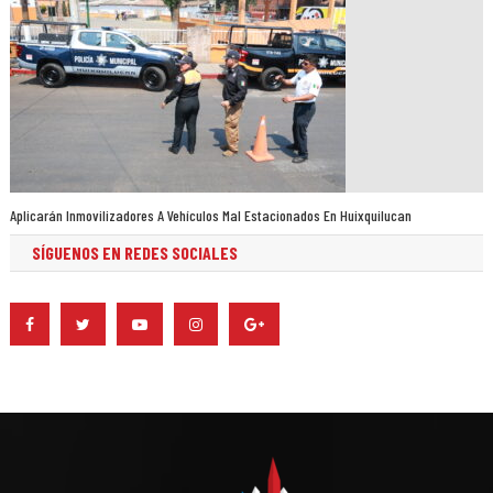
Aplicarán Inmovilizadores A Vehículos Mal Estacionados En Huixquilucan
SÍGUENOS EN REDES SOCIALES