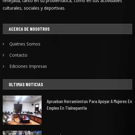
reflejada, tanto en su problemática, como en sus actividades
culturales, sociales y deportivas.
ACERCA DE NOSOTROS
Quiénes Somos
Contacto
Ediciones Impresas
ULTIMAS NOTICIAS
Aprueban Herramientas Para Apoyar A Mujeres En
Empleo En Tlalnepantla