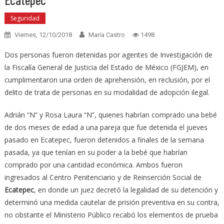
Seguridad
Viernes, 12/10/2018
María Castro
1498
Dos personas fueron detenidas por agentes de Investigación de
la Fiscalía General de Justicia del Estado de México (FGJEM), en
cumplimentaron una orden de aprehensión, en reclusión, por el
delito de trata de personas en su modalidad de adopción ilegal.
Adrián “N” y Rosa Laura “N”, quienes habrían comprado una bebé
de dos meses de edad a una pareja que fue detenida el jueves
pasado en Ecatepec, fueron detenidos a finales de la semana
pasada, ya que tenían en su poder a la bebé que habrían
comprado por una cantidad económica. Ambos fueron
ingresados al Centro Penitenciario y de Reinserción Social de
Ecatepec
, en donde un juez decretó la legalidad de su detención y
determinó una medida cautelar de prisión preventiva en su contra,
no obstante el Ministerio Público recabó los elementos de prueba