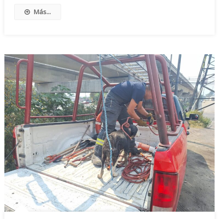
Más...