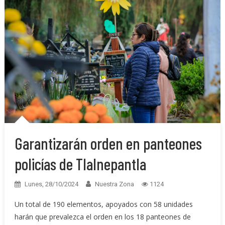
Garantizarán orden en panteones
policías de Tlalnepantla
Lunes, 28/10/2024
Nuestra Zona
1124
Un total de 190 elementos, apoyados con 58 unidades
harán que prevalezca el orden en los 18 panteones de