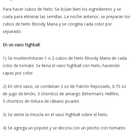
Para hacer cubos de hielo: Se licúan bien los ingredientes y se
cuela para eliminar las semillas. La noche anterior, se preparan los
cubos de hielo Bloody Maria y se congela cada color por
separado.
En un vaso highball:
1) Se muelen/trituran 1 o 2 cubos de hielo Bloody Maria de cada
color de tomate. Se llena el vaso highball con hielo, haciendo
capas por color.
2) En otro vaso, se combinan 2 oz de Patrón Reposado, 0.75 oz
de jugo de limón, 3 chorritos de amargo Bitterman’s Hellfire,
5 chorritos de tintura de rábano picante.
3) Se vierte la mezcla en el vaso highball sobre el hielo.
4) Se agrega un popote y se decora con un pincho con tomates