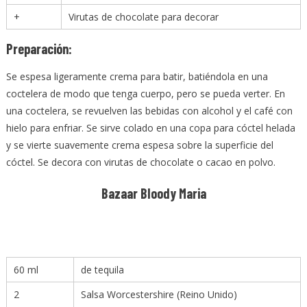
+
Virutas de chocolate para decorar
Preparación:
Se espesa ligeramente crema para batir, batiéndola en una
coctelera de modo que tenga cuerpo, pero se pueda verter. En
una coctelera, se revuelven las bebidas con alcohol y el café con
hielo para enfriar. Se sirve colado en una copa para cóctel helada
y se vierte suavemente crema espesa sobre la superficie del
cóctel. Se decora con virutas de chocolate o cacao en polvo.
Bazaar Bloody Maria
60
ml
de tequila
2
Salsa Worcestershire (Reino Unido)