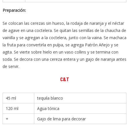
Preparación:
Se colocan las cerezas sin hueso, la rodaja de naranja y el néctar
de agave en una coctelera. Se quitan las semillas de la chaucha de
vainilla y se agregan a la coctelera, junto con la vaina. Se machaca
la fruta para convertirla en pulpa, se agrega Patrón Añejo y se
agita. Se vierte sobre hielo en un vaso collins y se termina con
soda. Se decora con una cereza entera y un gajo de naranja antes
de servir.
C&T
45
ml
tequila blanco
120
ml
Agua tónica
+
Gajo de lima para decorar