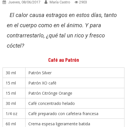
Jueves, 08/06/2017
María Castro
2903
El calor causa estragos en estos días, tanto
en el cuerpo como en el ánimo. Y para
contrarrestarlo, ¿qué tal un rico y fresco
cóctel?
Café au Patrón
30
ml
Patrón Silver
15
ml
Patrón XO café
15
ml
Patrón Citrónge Orange
30
ml
Café concentrado helado
1/4
oz
Café preparado con cafetera francesa
60
ml
Crema espesa ligeramente batida