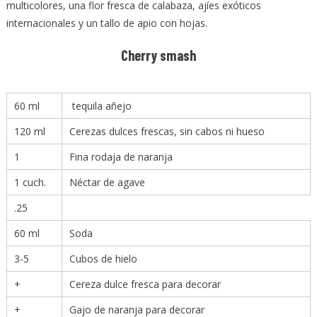
multicolores, una flor fresca de calabaza, ajíes exóticos
internacionales y un tallo de apio con hojas.
Cherry smash
60
ml
tequila añejo
120
ml
Cerezas dulces frescas, sin cabos ni hueso
1
Fina rodaja de naranja
1
cuch.
Néctar de agave
.25
60
ml
Soda
3-5
Cubos de hielo
+
Cereza dulce fresca para decorar
+
Gajo de naranja para decorar