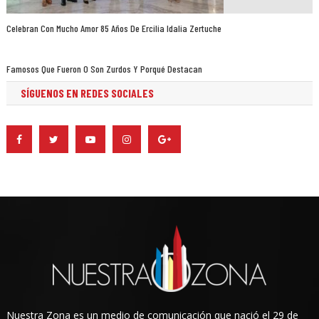
Celebran Con Mucho Amor 85 Años De Ercilia Idalia Zertuche
Famosos Que Fueron O Son Zurdos Y Porqué Destacan
SÍGUENOS EN REDES SOCIALES
Nuestra Zona es un medio de comunicación que nació el 29 de