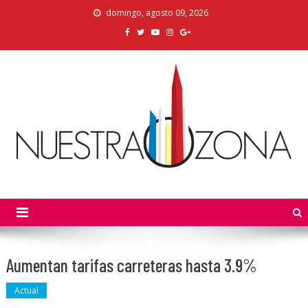
Skip
domingo, agosto 09, 2026
to
content
Nuestra Zona
La Voz de los Colonos
Aumentan tarifas carreteras hasta 3.9%
Actual