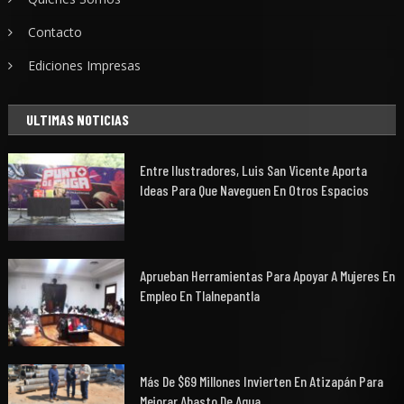
Contacto
Ediciones Impresas
ULTIMAS NOTICIAS
Entre Ilustradores, Luis San Vicente Aporta
Ideas Para Que Naveguen En Otros Espacios
Aprueban Herramientas Para Apoyar A Mujeres En
Empleo En Tlalnepantla
Más De $69 Millones Invierten En Atizapán Para
Mejorar Abasto De Agua