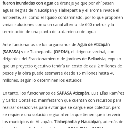
fueron inundadas con agua
de drenaje ya que por ahí pasan
aguas negras de Naucalpan y Tlalnepantla y el aroma invade el
ambiente, así como el líquido contaminado, por lo que proponen
varias soluciones como un canal alterno de 600 metros y la
terminación de una planta de tratamiento de agua.
Ante funcionarios de los organismos de
Agua de Atizapán
(SAPASA)
y de Tlalnepantla
(OPDM)
, el dirigente vecinal, con
dirigentes del Fraccionamiento de
Jardines de
Bellavista
, expuso
que un proyecto ejecutivo tendría un costo de casi 2 millones de
pesos y la obra puede estimarse desde 15 millones hasta 40
millones, según lo determinen los estudios.
En tanto, los funcionarios de
SAPASA Atizapán
, Luis Elías Ramírez
y Carlos González, manifestaron que cuentan con recursos para
realizar desazolves para evitar que se cargue ese colector, pero
se requiere una solución regional en la que tienen que intervenir
los municipios de Atizapán,
Tlalnepantla y Naucalpan,
además de