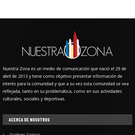
Nuestra Zona es un medio de comunicación que nació el 29 de
abril de 2013 y tiene como objetivo presentar información de
interés para la comunidad y que a su vez esta comunidad se vea
reflejada, tanto en su problemática, como en sus actividades
culturales, sociales y deportivas.
ACERCA DE NOSOTROS
Quiénes Somos