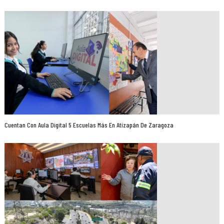
Cuentan Con Aula Digital 5 Escuelas Más En Atizapán De Zaragoza