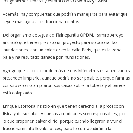
los gobiernos federal y estatal con
CONAGUA y CAEM
.
Además, hay compuertas que podrían manejarse para evitar que
llegue más agua a los fraccionamientos.
Del organismo de Agua de
Tlalnepantla OPDM,
Ramiro Arroyo,
anunció que tienen previsto un proyecto para solucionar las
inundaciones, con un colector en la calle Paris, que es la zona
baja y ha resultado dañada por inundaciones.
Agregó que el colector de más de dos kilómetros está azolvado y
pretenden limpiarlo, aunque podría no ser posible, porque familias
construyeron o ampliaron sus casas sobre la tubería y al parecer
está colapsado.
Enrique Espinosa insistió en que tienen derecho a la protección
física y de su salud, y que las autoridades son responsables, por
lo que proponen salvar el río, porque cuando llegaron a vivir al
fraccionamiento llevaba peces, para lo cual acudirán a la