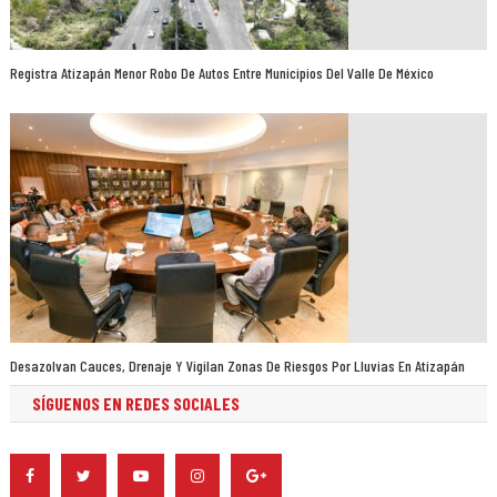
Registra Atizapán Menor Robo De Autos Entre Municipios Del Valle De México
Desazolvan Cauces, Drenaje Y Vigilan Zonas De Riesgos Por Lluvias En Atizapán
SÍGUENOS EN REDES SOCIALES