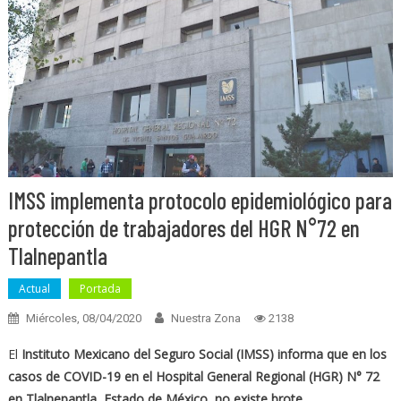
IMSS implementa protocolo epidemiológico para
protección de trabajadores del HGR N°72 en
Tlalnepantla
Actual
Portada
Miércoles, 08/04/2020
Nuestra Zona
2138
El
Instituto Mexicano del Seguro Social (IMSS) informa que en los
casos de COVID-19 en el Hospital General Regional (HGR) N° 72
en Tlalnepantla, Estado de México, no existe brote