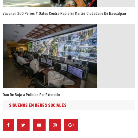
Vacunan 200 Perros Y Gatos Contra Rabia En Martes Ciudadano De Naucalpan
Dan De Baja A Policías Por Extorsión
SÍGUENOS EN REDES SOCIALES