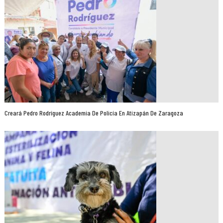
Creará Pedro Rodríguez Academia De Policía En Atizapán De Zaragoza