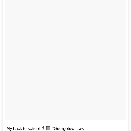
My back to school
#GeorgetownLaw