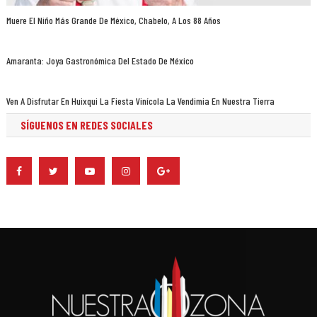
Muere El Niño Más Grande De México, Chabelo, A Los 88 Años
Amaranta: Joya Gastronómica Del Estado De México
Ven A Disfrutar En Huixqui La Fiesta Vinícola La Vendimia En Nuestra Tierra
SÍGUENOS EN REDES SOCIALES