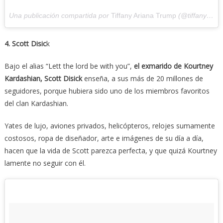
Una publicación compartida por
Tiffany Ariana Trump
(@tiffanytrump) el
4. Scott Disic
k
Bajo el alias “Lett the lord be with you”,
el exmarido de Kourtney
Kardashian, Scott Disick
enseña, a sus más de 20 millones de
seguidores, porque hubiera sido uno de los miembros favoritos
del clan Kardashian.
Yates de lujo, aviones privados, helicópteros, relojes sumamente
costosos, ropa de diseñador, arte e imágenes de su día a día,
hacen que la vida de Scott parezca perfecta, y que quizá Kourtney
lamente no seguir con él.