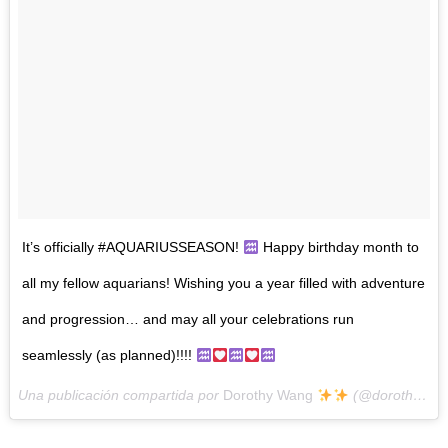
It’s officially #AQUARIUSSEASON!
Happy birthday month to
all my fellow aquarians! Wishing you a year filled with adventure
and progression… and may all your celebrations run
seamlessly (as planned)!!!!
Una publicación compartida por
Dorothy Wang
(@dorothywang) el