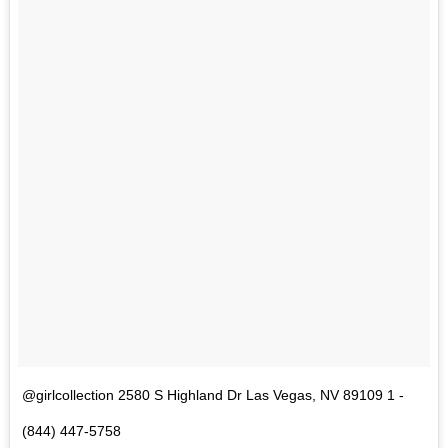
@girlcollection 2580 S Highland Dr Las Vegas, NV 89109 1 -
(844) 447-5758