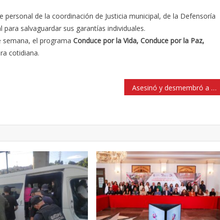
personal de la coordinación de Justicia municipal, de la Defensoría
para salvaguardar sus garantías individuales.
de semana, el programa
Conduce por la Vida, Conduce por la Paz,
a cotidiana.
Asesinó y desmembró a su familia cuando regresaba de un retiro espiritual