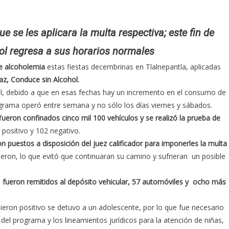
ue se les aplicara la multa respectiva; este fin de
l regresa a sus horarios normales
e alcoholemia
estas fiestas decembrinas en Tlalnepantla, aplicadas
az, Conduce sin Alcohol.
pal, debido a que en esas fechas hay un incremento en el consumo de
grama operó entre semana y no sólo los días viernes y sábados.
f
ueron confinados cinco mil 100 vehículos y se realizó la prueba de
 positivo y 102 negativo.
on puestos a disposición del juez calificador para imponerles la multa
eron, lo que evitó que continuaran su camino y sufrieran un posible
s
fueron remitidos al depósito vehicular, 57 automóviles y ocho más
ieron positivo se detuvo a un adolescente, por lo que fue necesario
del programa y los lineamientos jurídicos para la atención de niñas,