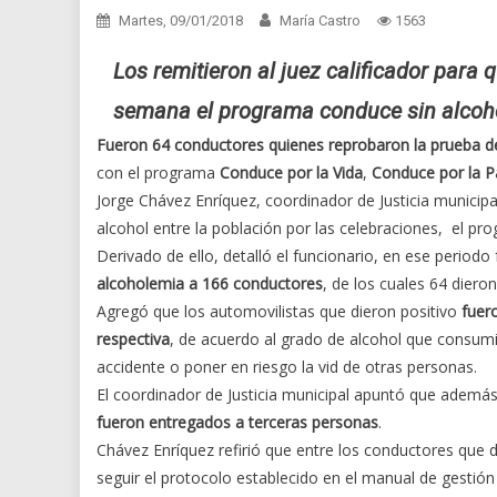
Martes, 09/01/2018
María Castro
1563
Los remitieron al juez calificador para q
semana el programa conduce sin alcoho
Fueron 64 conductores quienes reprobaron la prueba d
con el programa
Conduce por la Vida
,
Conduce por la P
Jorge Chávez Enríquez, coordinador de Justicia munici
alcohol entre la población por las celebraciones, el
pro
Derivado de ello, detalló el funcionario, en ese periodo 
alcoholemia a 166 conductores
, de los cuales 64 dieron
Agregó que los automovilistas que dieron positivo
fuer
respectiva
, de acuerdo al grado de alcohol que consumi
accidente o poner en riesgo la vid de otras personas.
El coordinador de Justicia municipal apuntó que ademá
fueron entregados a terceras personas
.
Chávez Enríquez refirió que entre los conductores que d
seguir el protocolo establecido en el manual de gestión 