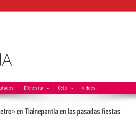
utados
Bienestar
Ocio
Videos
etro» en Tlalnepantla en las pasadas fiestas