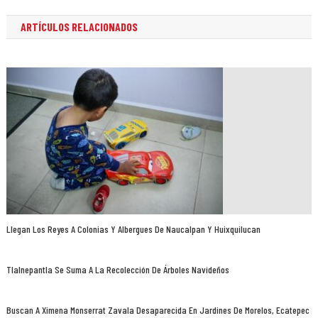
ARTÍCULOS RELACIONADOS
Llegan Los Reyes A Colonias Y Albergues De Naucalpan Y Huixquilucan
Tlalnepantla Se Suma A La Recolección De Árboles Navideños
Buscan A Ximena Monserrat Zavala Desaparecida En Jardines De Morelos, Ecatepec