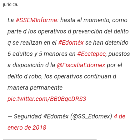
jurídica.
La
#SSEMInforma
: hasta el momento, como
parte d los operativos d prevención del delito
q se realizan en el
#Edoméx
se han detenido
6 adultos y 5 menores en
#Ecatepec
, puestos
a disposición d la
@FiscaliaEdomex
por el
delito d robo, los operativos continuan d
manera permanente
pic.twitter.com/BB0BqcDRS3
— Seguridad #Edoméx (@SS_Edomex)
4 de
enero de 2018