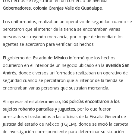
Los hechos se registraron en un comercio de avenida
Gobernadores, colonia Granjas Valle de Guadalupe
.
Los uniformados, realizaban un operativo de seguridad cuando se
percataron que al interior de la tienda se encontraban varias
personas sustrayendo mercancía, por lo que de inmediato los
agentes se acercaron para verificar los hechos.
El gobierno del
Estado de México
informó que los hechos
ocurrieron en el interior de un negocio ubicado en la
avenida San
Andrés
, donde diversos uniformados realizaban un operativo de
seguridad cuando se percataron que al interior de la tienda se
encontraban varias personas que sustraían mercancía.
Al ingresar al establecimiento, l
os policías encontraron a los
sujetos robando pantallas y juguetes,
por lo que fueron
arrestados y trasladados a las oficinas de la Fiscalía General de
Justicia del estado de México (FGJEM), donde se inició la carpeta
de investigación correspondiente para determinar su situación