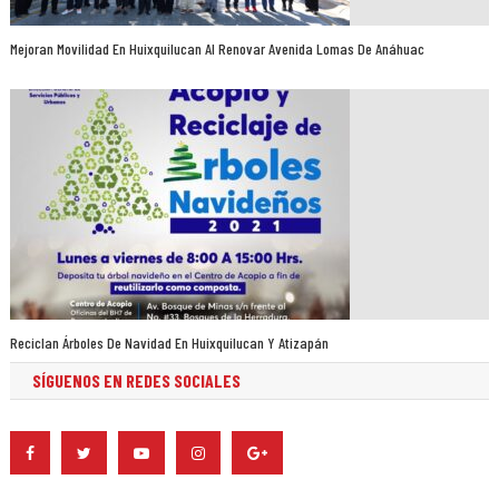
Mejoran Movilidad En Huixquilucan Al Renovar Avenida Lomas De Anáhuac
Reciclan Árboles De Navidad En Huixquilucan Y Atizapán
SÍGUENOS EN REDES SOCIALES