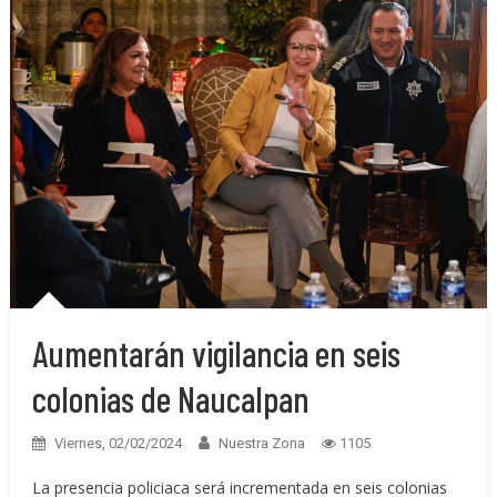
Aumentarán vigilancia en seis
colonias de Naucalpan
Viernes, 02/02/2024
Nuestra Zona
1105
La presencia policiaca será incrementada en seis colonias