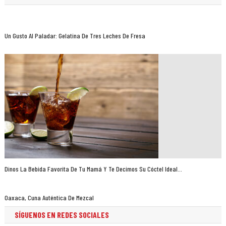
Un Gusto Al Paladar: Gelatina De Tres Leches De Fresa
Dinos La Bebida Favorita De Tu Mamá Y Te Decimos Su Cóctel Ideal…
Oaxaca, Cuna Auténtica De Mezcal
SÍGUENOS EN REDES SOCIALES