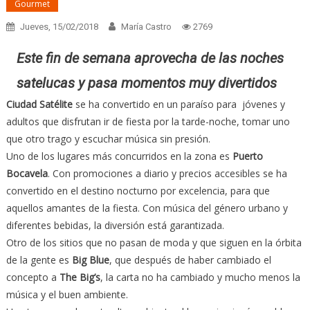
Gourmet
Jueves, 15/02/2018
María Castro
2769
Este fin de semana aprovecha de las noches
satelucas y pasa momentos muy divertidos
Ciudad Satélite
se ha convertido en un paraíso para jóvenes y
adultos que disfrutan ir de fiesta por la tarde-noche, tomar uno
que otro trago y escuchar música sin presión.
Uno de los lugares más concurridos en la zona es
Puerto
Bocavela
. Con promociones a diario y precios accesibles se ha
convertido en el destino nocturno por excelencia, para que
aquellos amantes de la fiesta. Con música del género urbano y
diferentes bebidas, la diversión está garantizada.
Otro de los sitios que no pasan de moda y que siguen en la órbita
de la gente es
Big Blue
, que después de haber cambiado el
concepto a
The Big’s
, la carta no ha cambiado y mucho menos la
música y el buen ambiente.