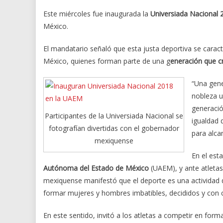
Este miércoles fue inaugurada la
Universiada Nacional
México.
El mandatario señaló que esta justa deportiva se carac
México, quienes forman parte de una g
eneración que cr
“Una gene
nobleza u
generación
Participantes de la Universiada Nacional se
igualdad 
fotografían divertidas con el gobernador
para alca
mexiquense
En el est
Autónoma del Estado de México
(UAEM), y ante atletas
mexiquense manifestó que el deporte es una actividad
formar mujeres y hombres imbatibles, decididos y con c
En este sentido, invitó a los atletas a competir en form