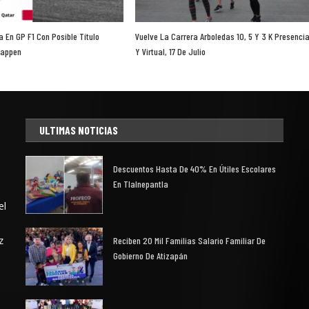
 En GP F1 Con Posible Título
Vuelve La Carrera Arboledas 10, 5 Y 3 K Presencia
tappen
Y Virtual, 17 De Julio
ULTIMAS NOTICIAS
Descuentos Hasta De 40% En Útiles Escolares
En Tlalnepantla
el
z
Reciben 20 Mil Familias Salario Familiar De
Gobierno De Atizapán