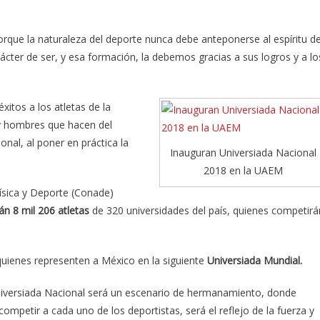
orque la naturaleza del deporte nunca debe anteponerse al espíritu d
ácter de ser, y esa formación, la debemos gracias a sus logros y a lo
xitos a los atletas de la
 y hombres que hacen del
onal, al poner en práctica la
Inauguran Universiada Nacional
2018 en la UAEM
Física y Deporte (Conade)
án 8 mil 206 atletas
de 320 universidades del país, quienes competirá
uienes representen a México en la siguiente
Universiada Mundial.
iversiada Nacional será un escenario de hermanamiento, donde
ompetir a cada uno de los deportistas, será el reflejo de la fuerza y