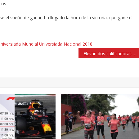
tos.
se el sueño de ganar, ha llegado la hora de la victoria, que gane el
niversiada Mundial
Universiada Nacional 2018
Elevan dos calificadoras confianza crediticia a Atizapán