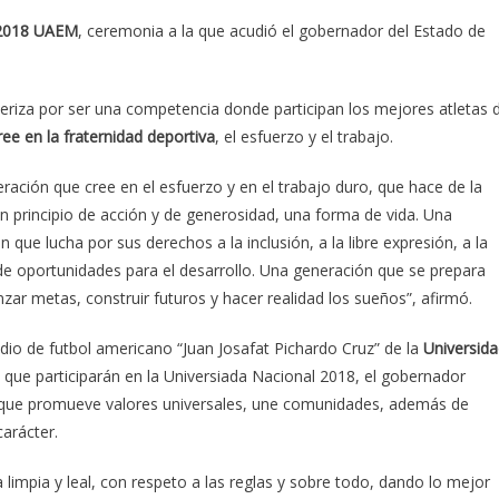
 2018 UAEM
, ceremonia a la que acudió el gobernador del Estado de
teriza por ser una competencia donde participan los mejores atletas 
ee en la fraternidad deportiva
, el esfuerzo y el trabajo.
ración que cree en el esfuerzo y en el trabajo duro, que hace de la
n principio de acción y de generosidad, una forma de vida. Una
 que lucha por sus derechos a la inclusión, a la libre expresión, a la
de oportunidades para el desarrollo. Una generación que se prepara
nzar metas, construir futuros y hacer realidad los sueños”, afirmó.
adio de futbol americano “Juan Josafat Pichardo Cruz” de la
Universid
 que participarán en la Universiada Nacional 2018, el gobernador
 que promueve valores universales, une comunidades, además de
arácter.
a limpia y leal, con respeto a las reglas y sobre todo, dando lo mejor