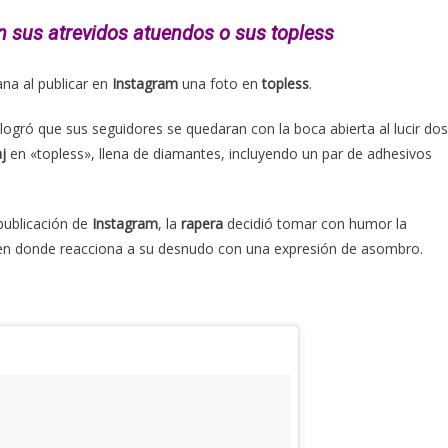
n sus atrevidos atuendos o sus topless
na al publicar en
Instagram
una foto en
topless
.
 logró que sus seguidores se quedaran con la boca abierta al lucir dos
j
en «topless», llena de diamantes, incluyendo un par de adhesivos
publicación de
Instagram
, la
rapera
decidió tomar con humor la
 en donde reacciona a su desnudo con una expresión de asombro.