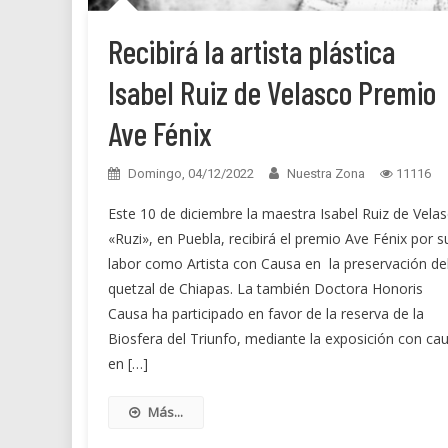
Recibirá la artista plástica
Isabel Ruiz de Velasco Premio
Ave Fénix
Domingo, 04/12/2022
Nuestra Zona
11116
Este 10 de diciembre la maestra Isabel Ruiz de Vela
«Ruzi», en Puebla, recibirá el premio Ave Fénix por s
labor como Artista con Causa en la preservación de
quetzal de Chiapas. La también Doctora Honoris
Causa ha participado en favor de la reserva de la
Biosfera del Triunfo, mediante la exposición con ca
en […]
Más...