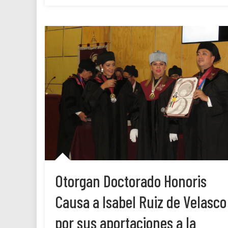
Otorgan Doctorado Honoris
Causa a Isabel Ruiz de Velasco
por sus aportaciones a la