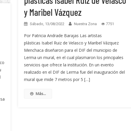
plásticas Isabel Ruiz de Velasco
y Maribel Vázquez
Sábado, 13/08/2022
Nuestra Zona
7751
Por Patricia Andrade Barajas Las artistas
plásticas Isabel Ruiz de Velasco y Maribel Vázquez
Menchaca diseñaron para el DIF del municipio de
Lerma un mural, en el cual plasmaron los principales
sco
servicios que ofrece la institución. En un evento
u
realizado en el DIF de Lerma fue del inauguración del
l
mural que mide 7 metros por 5 […]
Más...
usa