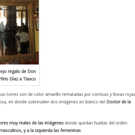
ejo regalo de Don
firio Díaz a Tlaxco
us torres son de color amarillo rematadas por cornisas y líneas roja
a rosa, en donde sobresalen dos imágenes en blanco del
Doctor de la
lores muy reales de las imágenes
donde quedan huellas del orden
 masculinos, y a la izquierda las femeninas
.