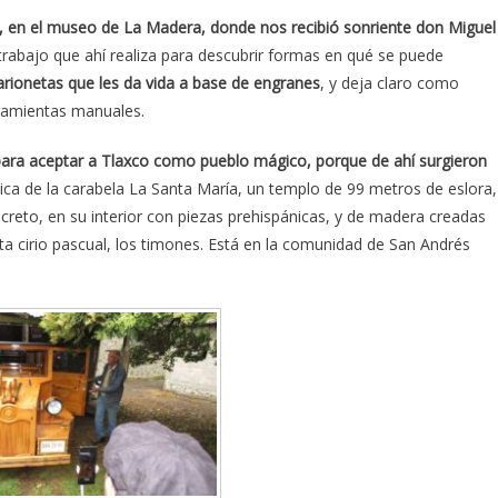
ro, en el museo de La Madera, donde nos recibió sonriente don Miguel
el trabajo que ahí realiza para descubrir formas en qué se puede
ionetas que les da vida a base de engranes
, y deja claro como
rramientas manuales.
ara aceptar a Tlaxco como pueblo mágico, porque de ahí surgieron
plica de la carabela La Santa María, un templo de 99 metros de eslora,
ncreto, en su interior con piezas prehispánicas, y de madera creadas
orta cirio pascual, los timones. Está en la comunidad de San Andrés