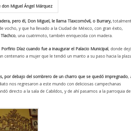
de don Miguel Ángel Márquez
dera, pero él, Don Miguel, le llama Tlaxcomóvil, o Burrary,
totalmen
e vocho, y que ha llevado a la Ciudad de México, con gran éxito,
 Tlachco
, una cuatrimoto, también enriquecida con madera.
Porfirio Díaz cuando fue a inaugurar el Palacio Municipal
, donde dej
un centenario a mujer que le tendió un manto a su paso hacia la plaz
os, por debajo del sombrero de un charro que se quedó impregnado
, 
ediato nos regresaron a este mundo con deliciosas campechanas
ndó directo a la sala de Cabildos, y de ahí pasamos a la parroquia de