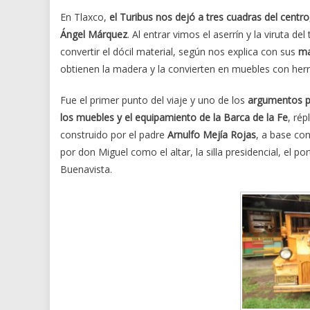
En Tlaxco,
el Turibus nos dejó a tres cuadras del cent
Ángel Márquez
. Al entrar vimos el aserrín y la viruta d
convertir el dócil material, según nos explica con sus
mar
obtienen la madera y la convierten en muebles con he
Fue el primer punto del viaje y uno de los
argumentos p
los muebles y el equipamiento de la Barca de la Fe
, ré
construido por el padre
Arnulfo Mejía Rojas
, a base co
por don Miguel como el altar, la silla presidencial, el p
Buenavista.