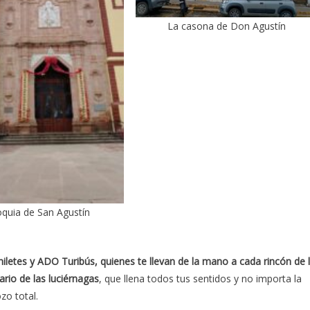
La casona de Don Agustín
oquia de San Agustín
hiletes y ADO Turibús, quienes te llevan de la mano a cada rincón de 
ario de las luciérnagas
, que llena todos tus sentidos y no importa la
zo total.