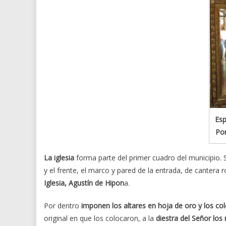
Esp
Por
La iglesia
forma parte del primer cuadro del municipio. S
y el frente, el marco y pared de la entrada, de canter
Iglesia, Agustín de Hipon
a.
Por dentro
imponen los altares en hoja de oro y los co
original en que los colocaron, a la
diestra del Señor los