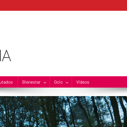
utados
Bienestar
Ocio
Videos