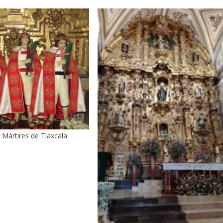
 Mártires de Tlaxcala