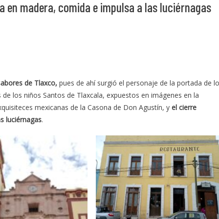
a en madera, comida e impulsa a las luciérnagas
 sabores de Tlaxco,
pues de ahí surgió el personaje de la portada de l
es de los niños Santos de Tlaxcala, expuestos en imágenes en la
xquisiteces mexicanas de la Casona de Don Agustín, y
el cierre
as luciérnagas
.