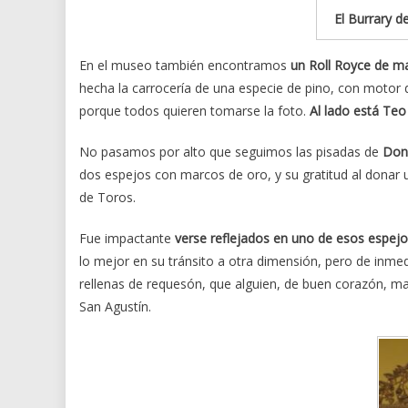
El Burrary 
En el museo también encontramos
un Roll Royce de ma
hecha la carrocería de una especie de pino, con motor d
porque todos quieren tomarse la foto.
Al lado está Teo
No pasamos por alto que seguimos las pisadas de
Don 
dos espejos con marcos de oro, y su gratitud al donar 
de Toros.
Fue impactante
verse reflejados en uno de esos espej
lo mejor en su tránsito a otra dimensión, pero de inm
rellenas de requesón, que alguien, de buen corazón, ma
San Agustín.