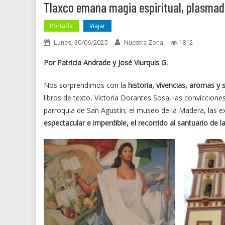
Tlaxco emana magia espiritual, plasmad
Portada
Viajar
Lunes, 30/06/2025
Nuestra Zona
1812
Por Patricia Andrade y José Viurquis G.
Nos sorprendimos con la
historia, vivencias, aromas y
libros de texto, Victoria Dorantes Sosa, las conviccion
parroquia de San Agustín, el museo de la Madera, las e
espectacular e imperdible, el recorrido al santuario de l